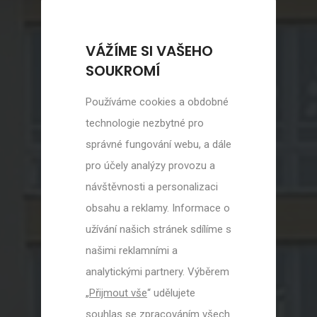
VÁŽÍME SI VAŠEHO
SOUKROMÍ
Používáme cookies a obdobné
technologie nezbytné pro
správné fungování webu, a dále
pro účely analýzy provozu a
návštěvnosti a personalizaci
obsahu a reklamy. Informace o
užívání našich stránek sdílíme s
našimi reklamními a
analytickými partnery. Výběrem
„
Přijmout vše
“ udělujete
souhlas se zpracováním všech