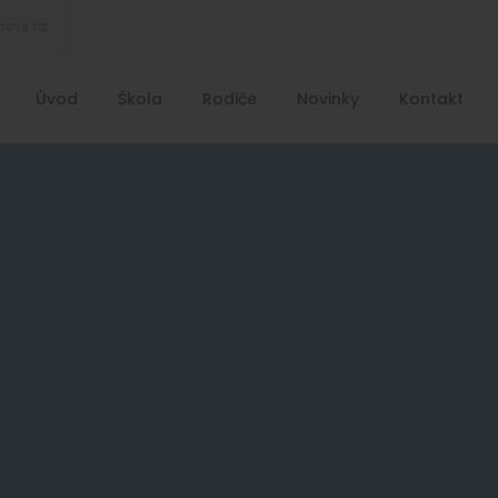
bova.cz
Úvod
Škola
Rodiče
Novinky
Kontakt