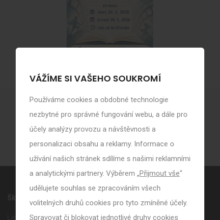
VÁŽÍME SI VAŠEHO SOUKROMÍ
Používáme cookies a obdobné technologie
nezbytné pro správné fungování webu, a dále pro
Soubory ke stažení
účely analýzy provozu a návštěvnosti a
personalizaci obsahu a reklamy. Informace o
užívání našich stránek sdílíme s našimi reklamními
a analytickými partnery. Výběrem „
Přijmout vše
“
udělujete souhlas se zpracováním všech
Škola
volitelných druhů cookies pro tyto zmíněné účely.
Spravovat či blokovat jednotlivé druhy cookies
Lidé ve škole