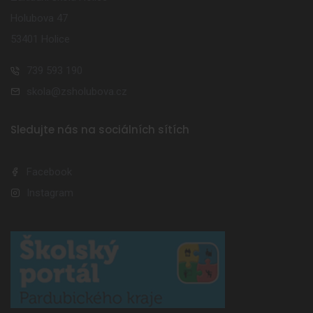
Holubova 47
53401 Holice
739 593 190
skola@zsholubova.cz
Sledujte nás na sociálních sítích
Facebook
Instagram