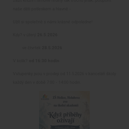
zažít knižní i filmové hrdiny tak trochu jinak...podpořit
naše děti potleskem a hlavně -
Užít si společně s námi krásné odpoledne!
Kdy? v úterý
26.5.2026
ve čtvrtek
28.5.2026
V kolik?
od 16:30 hodin
Vstupenky jsou v prodeji od 11.5.2026 v kanceláři školy
každý den v době 7:00 - 14:00 hodin.