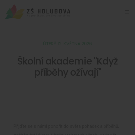
ÚTERÝ 12. KVĚTNA 2026
Školní akademie "Když
příběhy ožívají"
Přijďte se s námi ponořit do světa pohádek a příběhů,