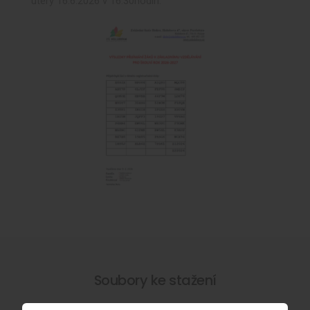
úterý 16.6.2026 v 16:30hodin.
Soubory ke stažení