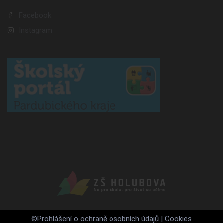
Facebook
Instagram
©
Prohlášení o ochraně osobních údajů
|
Cookies