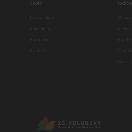
Škola
Rodiče
Lidé ve škole
Žákovsk
Kalendář akcí
Třídní 
Fotogalerie
Poraden
Kontakt
Zájmové
Termíny