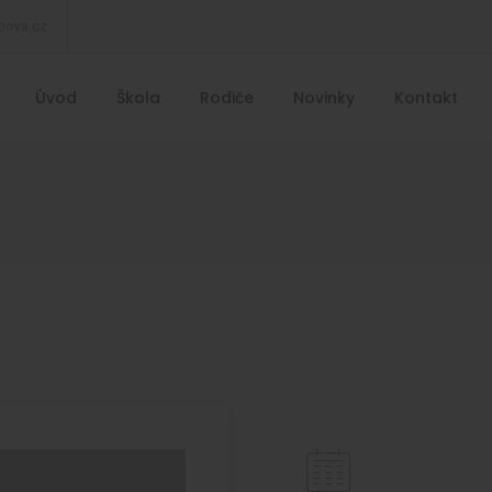
bova.cz
Úvod
Škola
Rodiče
Novinky
Kontakt