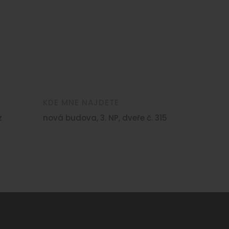
KDE MNE NAJDETE
z
nová budova, 3. NP, dveře č. 315