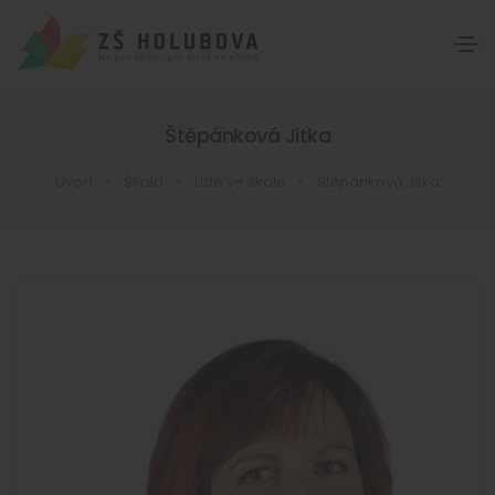
Štěpánková Jitka
Úvod
Škola
Lidé ve škole
Štěpánková Jitka