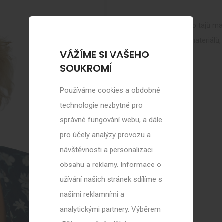
Žáky zasvěcuji do tajů ma
a opracováním materiálů, 
VÁŽÍME SI VAŠEHO
SOUKROMÍ
Používáme cookies a obdobné
technologie nezbytné pro
správné fungování webu, a dále
pro účely analýzy provozu a
návštěvnosti a personalizaci
obsahu a reklamy. Informace o
užívání našich stránek sdílíme s
našimi reklamními a
analytickými partnery. Výběrem