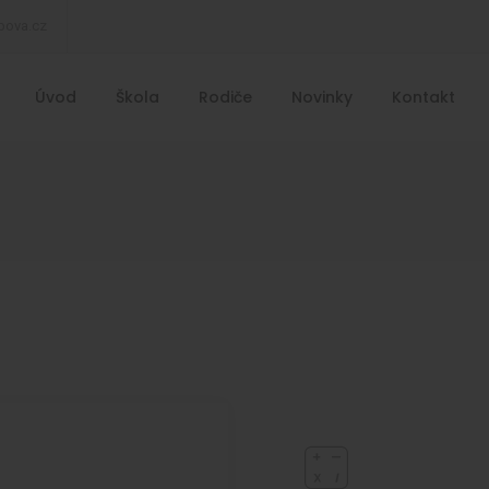
bova.cz
Úvod
Škola
Rodiče
Novinky
Kontakt