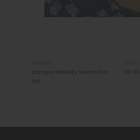
FUNKCE
TELEF
zástupce ředitelky, koordinátor
793 96
ŠVP