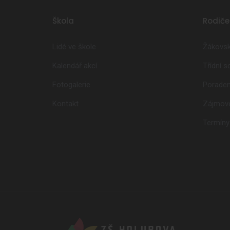
Škola
Rodiče
Lidé ve škole
Žákovsk
Kalendář akcí
Třídní 
Fotogalerie
Poraden
Kontakt
Zájmové
Termíny