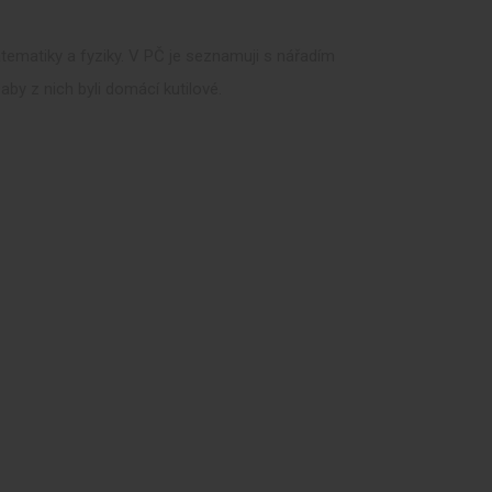
tematiky a fyziky. V PČ je seznamuji s nářadím
aby z nich byli domácí kutilové.